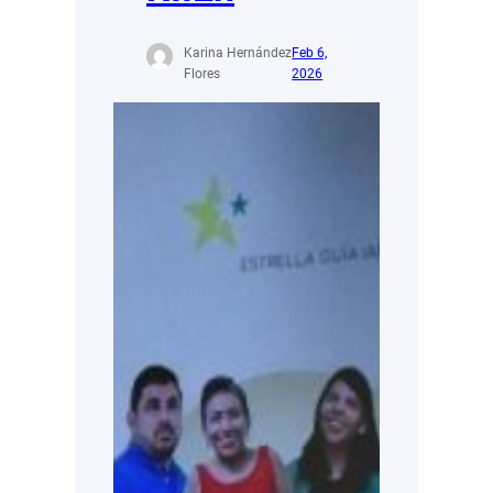
Karina Hernández
Feb 6,
Flores
2026