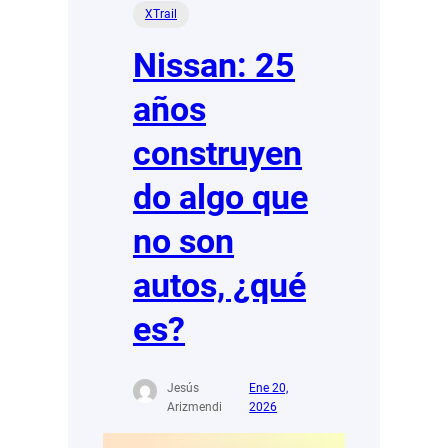
XTrail
Nissan: 25
años
construyen
do algo que
no son
autos, ¿qué
es?
Jesús
Ene 20,
Arizmendi
2026