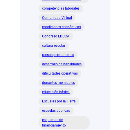
vulnerabilidad
competencias laborales
Comunidad Virtual
condiciones económicas
Congreso EDUCA
cultura escolar
cursos permanentes
desarrollo de habilidades
dificultades operativas
donantes mensuales
educación básica
Escuelas por la Tierra
escuelas públicas
esquemas de
financiamiento