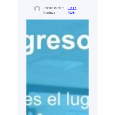
Jessica Iniestra
Dic 16,
Montoya
2025