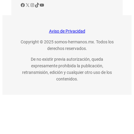
Facebook
X
Instagram
TikTok
YouTube
Aviso de Privacidad
Copyright © 2025 somos-hermanos.mx. Todos los
derechos reservados.
De no existir previa autorización, queda
expresamente prohibida la publicación,
retransmisión, edición y cualquier otro uso de los
contenidos.