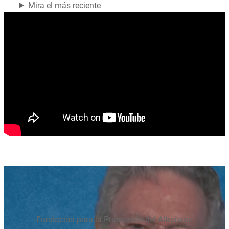
Mira el más reciente
Fundación para la Promoción del Altruismo