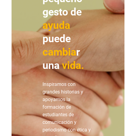
gesto de
ayuda
puede
cambia
r
una
vida.
Inspiramos con
grandes historias y
apoyamos la
formación de
estudiantes de
comunicación y
periodismo con ética y