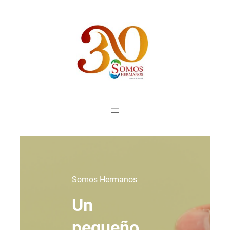
Saltar
al
contenido
Somos Hermanos
Un
pequeño