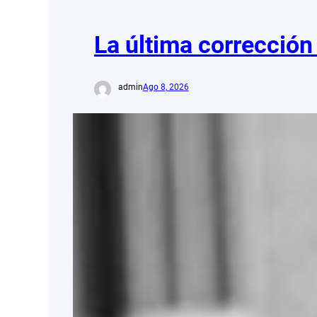
La última corrección
admin
Ago 8, 2026