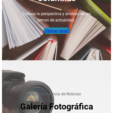
Conoce la perspectiva y análisis de los
temas de actualidad.
¿Opinas igual?
Somos Agencia de Noticias
Galería Fotográfica