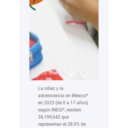
La niñez y la
adolescencia en México*
en 2023 (de 0 a 17 años)
según INEGI*, residen
36,199,642 que
representan el 28.0% de