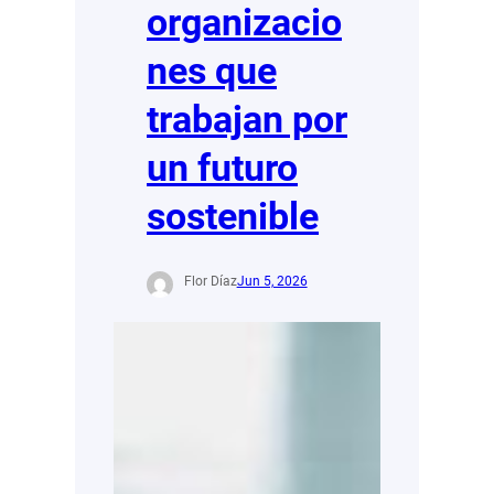
organizacio
nes que
trabajan por
un futuro
sostenible
Flor Díaz
Jun 5, 2026