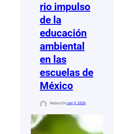
rio impulso
de la
educación
ambiental
en las
escuelas de
México
Redacción
Jun 5, 2026