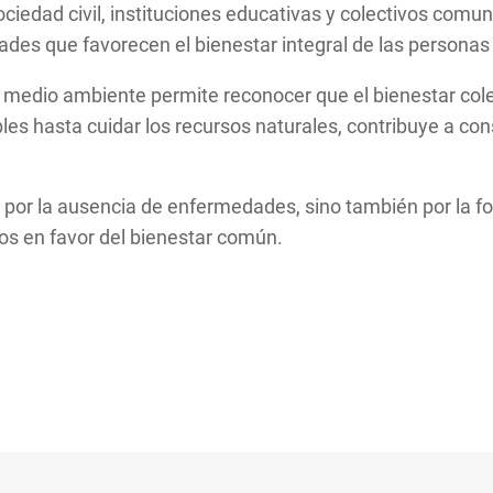
ociedad civil, instituciones educativas y colectivos com
des que favorecen el bienestar integral de las personas 
ud y medio ambiente permite reconocer que el bienestar c
les hasta cuidar los recursos naturales, contribuye a con
.
or la ausencia de enfermedades, sino también por la fort
tos en favor del bienestar común.