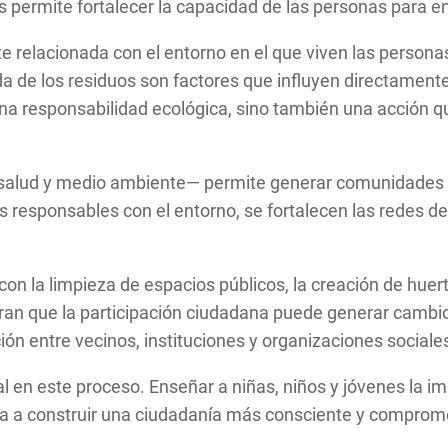
s permite fortalecer la capacidad de las personas para en
relacionada con el entorno en el que viven las personas. 
a de los residuos son factores que influyen directamente e
na responsabilidad ecológica, sino también una acción q
 salud y medio ambiente— permite generar comunidades m
s responsables con el entorno, se fortalecen las redes d
n la limpieza de espacios públicos, la creación de huert
n que la participación ciudadana puede generar cambios 
ción entre vecinos, instituciones y organizaciones sociale
en este proceso. Enseñar a niñas, niños y jóvenes la imp
uda a construir una ciudadanía más consciente y comprom