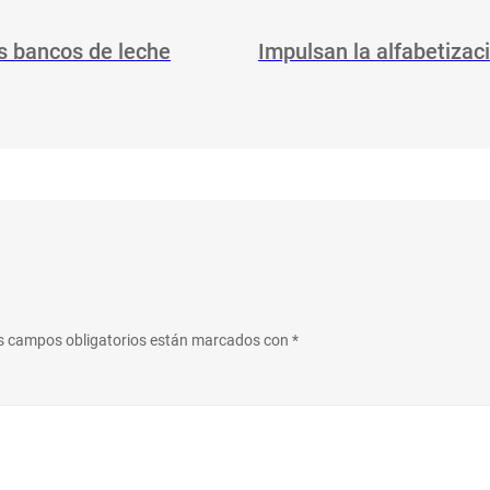
os bancos de leche
Impulsan la alfabetizaci
s campos obligatorios están marcados con
*