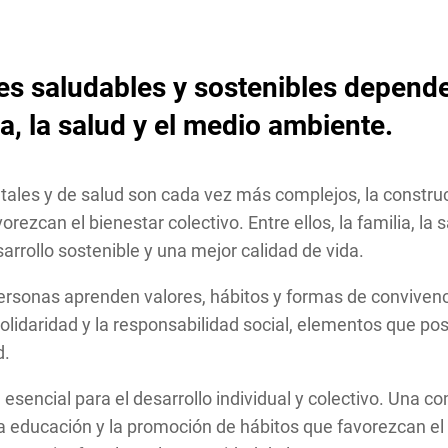
 saludables y sostenibles depende 
ia, la salud y el medio ambiente.
tales y de salud son cada vez más complejos, la constr
rezcan el bienestar colectivo. Entre ellos, la familia, l
rrollo sostenible y una mejor calidad de vida.
 personas aprenden valores, hábitos y formas de convive
solidaridad y la responsabilidad social, elementos que po
d.
 esencial para el desarrollo individual y colectivo. Una 
a educación y la promoción de hábitos que favorezcan el 