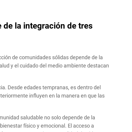
de la integración de tres
ucción de comunidades sólidas depende de la
a salud y el cuidado del medio ambiente destacan
ncia. Desde edades tempranas, es dentro del
steriormente influyen en la manera en que las
comunidad saludable no solo depende de la
bienestar físico y emocional. El acceso a