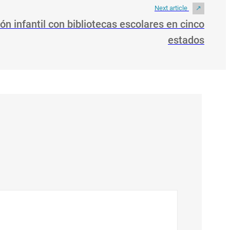
Next article
ón infantil con bibliotecas escolares en cinco
estados