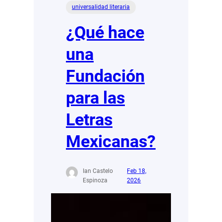
universalidad literaria
¿Qué hace
una
Fundación
para las
Letras
Mexicanas?
Ian Castelo
Feb 18,
Espinoza
2026