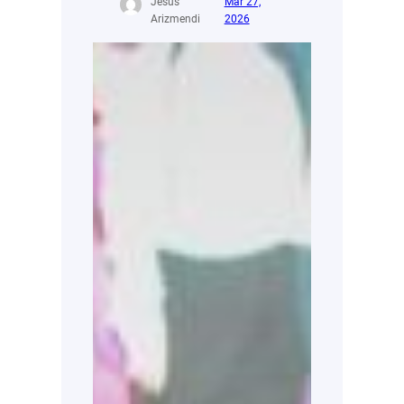
Jesús
Mar 27,
Arizmendi
2026