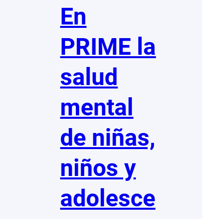
En
PRIME la
salud
mental
de niñas,
niños y
adolesce