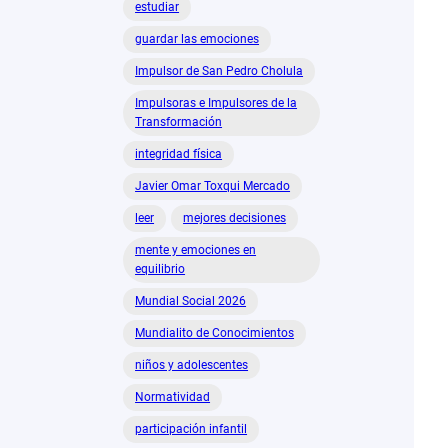
estudiar
guardar las emociones
Impulsor de San Pedro Cholula
Impulsoras e Impulsores de la
Transformación
integridad física
Javier Omar Toxqui Mercado
leer
mejores decisiones
mente y emociones en
equilibrio
Mundial Social 2026
Mundialito de Conocimientos
niños y adolescentes
Normatividad
participación infantil