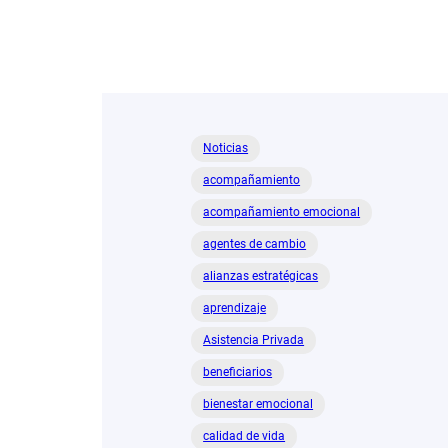
Noticias
acompañamiento
acompañamiento emocional
agentes de cambio
alianzas estratégicas
aprendizaje
Asistencia Privada
beneficiarios
bienestar emocional
calidad de vida