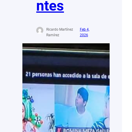
ntes
Ricardo Martínez
Feb 4,
Ramírez
2026