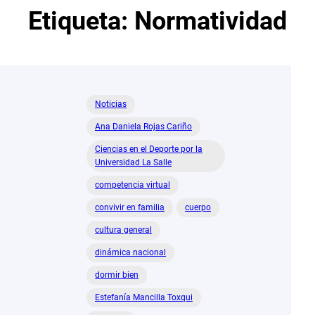
Etiqueta:
Normatividad
Noticias
Ana Daniela Rojas Cariño
Ciencias en el Deporte por la
Universidad La Salle
competencia virtual
convivir en familia
cuerpo
cultura general
dinámica nacional
dormir bien
Estefanía Mancilla Toxqui