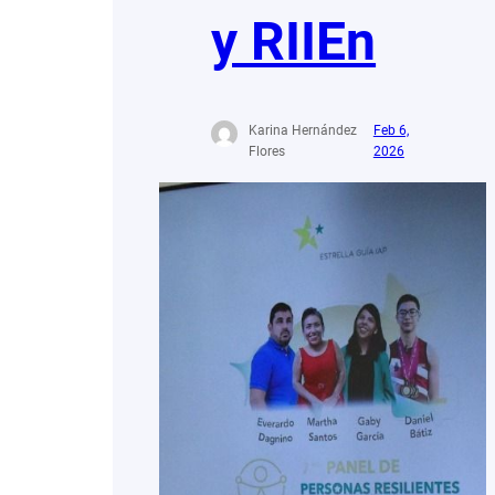
y RIIEn
Karina Hernández
Feb 6,
Flores
2026