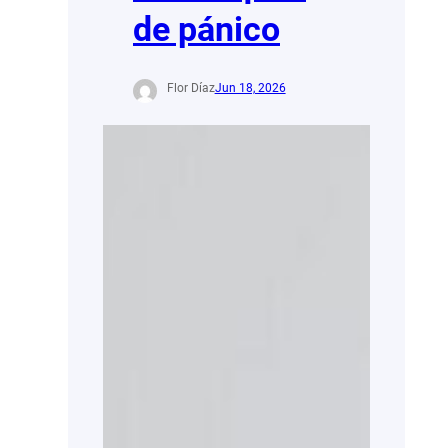
de pánico
Flor Díaz
Jun 18, 2026