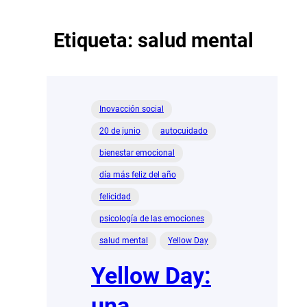
Etiqueta:
salud mental
Inovacción social
20 de junio
autocuidado
bienestar emocional
día más feliz del año
felicidad
psicología de las emociones
salud mental
Yellow Day
Yellow Day:
una