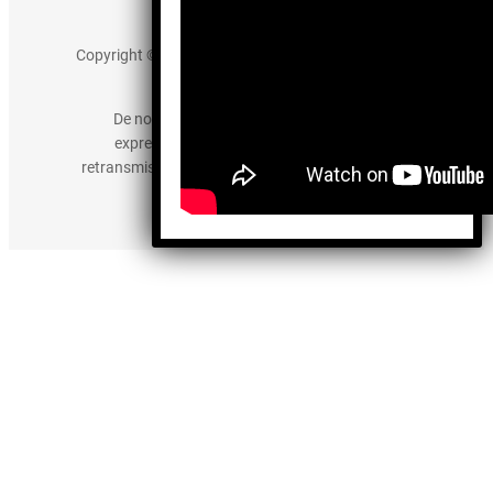
Aviso de Privacidad
Copyright © 2025 somos-hermanos.mx. Todos los
derechos reservados.
De no existir previa autorización, queda
expresamente prohibida la publicación,
retransmisión, edición y cualquier otro uso de los
contenidos.