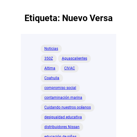
Etiqueta:
Nuevo Versa
Noticias
350Z
Aguascalientes
Altima
CIVAC
Coahuila
compromiso social
contaminación marina
Cuidando nuestros océanos
desigualdad educativa
distribuidores Nissan
educación de niñas