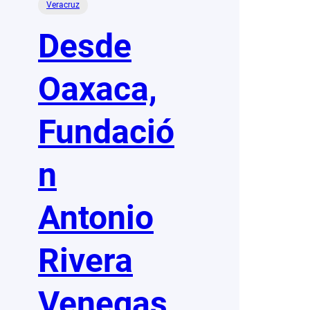
Veracruz
Desde
Oaxaca,
Fundació
n
Antonio
Rivera
Venegas