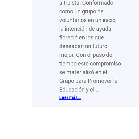
altruista. Conformado
como un grupo de
voluntarios en un inicio,
la intención de ayudar
floreció en los que
deseaban un futuro
mejor. Con el paso del
tiempo este compromiso
se materializó en el
Grupo para Promover la
Educación y el…
:
Leer más…
¿Vida
sostenible?…
hablas
de
GRUPEDSAC