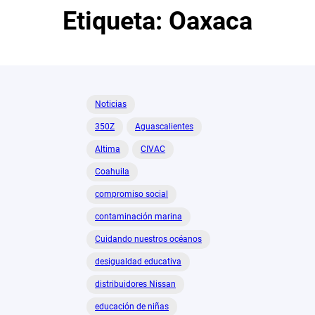
Etiqueta:
Oaxaca
Noticias
350Z
Aguascalientes
Altima
CIVAC
Coahuila
compromiso social
contaminación marina
Cuidando nuestros océanos
desigualdad educativa
distribuidores Nissan
educación de niñas