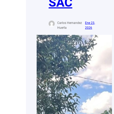
SAC
Carlos Hernandez
Ene 23,
Huerta
2026