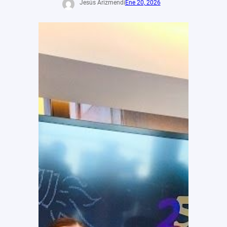
Jesús Arizmendi
Ene 20, 2026