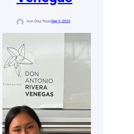
Ivon Díaz Rojas
Sep 3, 2025