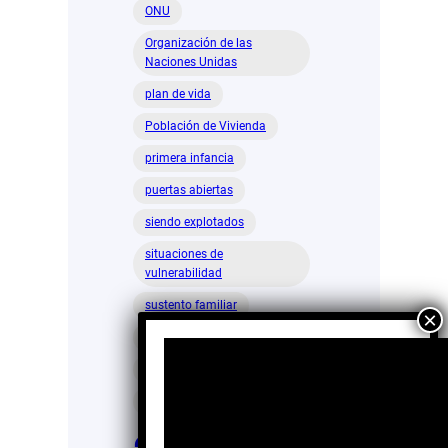
ONU
Organización de las
Naciones Unidas
plan de vida
Población de Vivienda
primera infancia
puertas abiertas
siendo explotados
situaciones de
vulnerabilidad
sustento familiar
tías educadoras
trabajo en común
UNICEF