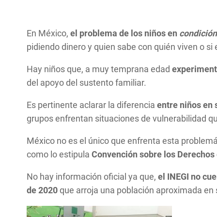
En México,
el problema de los niños en
condición
pidiendo dinero y quien sabe con quién viven o si
Hay niños que, a muy temprana edad
experimenta
del apoyo del sustento familiar.
Es pertinente aclarar la diferencia
entre niños en s
grupos enfrentan situaciones de vulnerabilidad q
México no es el único que enfrenta esta problemáti
como lo estipula
Convención sobre los Derechos d
No hay información oficial ya que,
el INEGI no cue
de 2020
que arroja una población aproximada en s