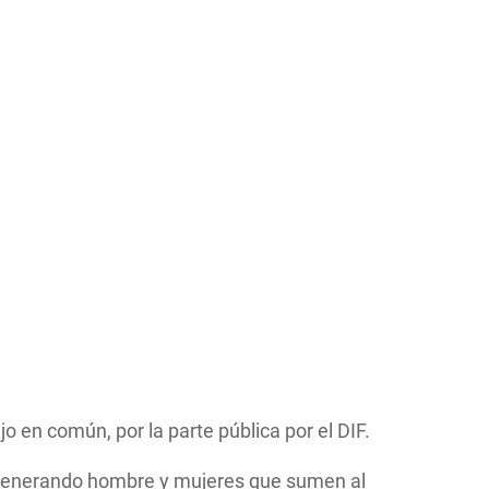
o en común, por la parte pública por el DIF.
ís generando hombre y mujeres que sumen al