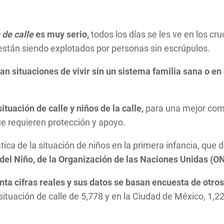
 de calle
es muy serio,
todos los días se les ve en los cr
 están siendo explotados por personas sin escrúpulos.
n situaciones de vivir sin un sistema familia sana o en
ituación de calle y niños de la calle,
para una mejor com
ue requieren protección y apoyo.
ca de la situación de niños en la primera infancia, que d
el Niño, de la Organización de las Naciones Unidas (O
nta cifras reales y sus datos se basan encuesta de otros
ituación de calle de 5,778 y en la Ciudad de México, 1,2