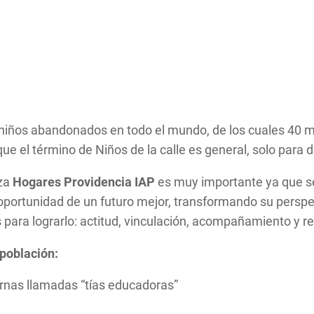
 niños abandonados en todo el mundo, de los cuales 40 m
que el término de Niños de la calle es general, solo para
iza
Hogares Providencia IAP
es muy importante ya que se
a oportunidad de un futuro mejor, transformando su persp
ara lograrlo: actitud, vinculación, acompañamiento y re
 población:
rnas llamadas “tías educadoras”