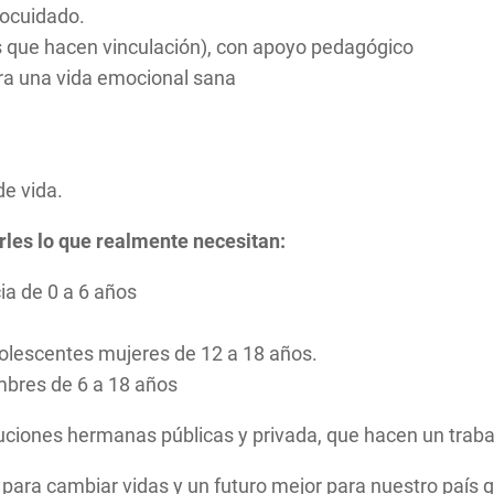
tocuidado.
s que hacen vinculación), con apoyo pedagógico
para una vida emocional sana
e vida.
rles lo que realmente necesitan:
ia de 0 a 6 años
dolescentes mujeres de 12 a 18 años.
mbres de 6 a 18 años
tuciones hermanas públicas y privada, que hacen un trabaj
ón, para cambiar vidas y un futuro mejor para nuestro pa