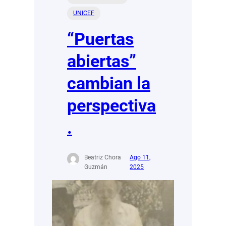
UNICEF
“Puertas
abiertas”
cambian la
perspectiva
.
Beatriz Chora
Ago 11,
Guzmán
2025