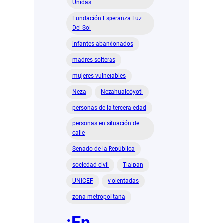
Unidas
Fundación Esperanza Luz
Del Sol
infantes abandonados
madres solteras
mujeres vulnerables
Neza
Nezahualcóyotl
personas de la tercera edad
personas en situación de
calle
Senado de la República
sociedad civil
Tlalpan
UNICEF
violentadas
zona metropolitana
¡En