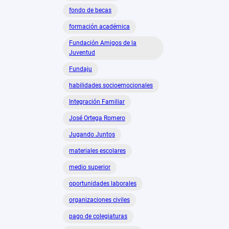
fondo de becas
formación académica
Fundación Amigos de la
Juventud
Fundaju
habilidades socioemocionales
Integración Familiar
José Ortega Romero
Jugando Juntos
materiales escolares
medio superior
oportunidades laborales
organizaciones civiles
pago de colegiaturas