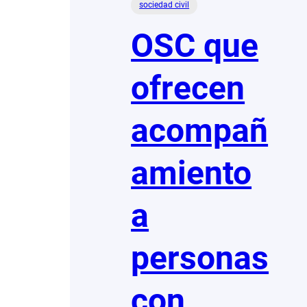
sociedad civil
OSC que
ofrecen
acompañ
amiento
a
personas
con