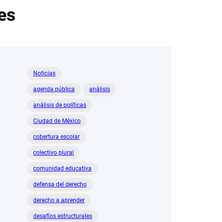
es
Noticias
agenda pública
análisis
análisis de políticas
Ciudad de México
cobertura escolar
colectivo plural
comunidad educativa
defensa del derecho
derecho a aprender
desafíos estructurales