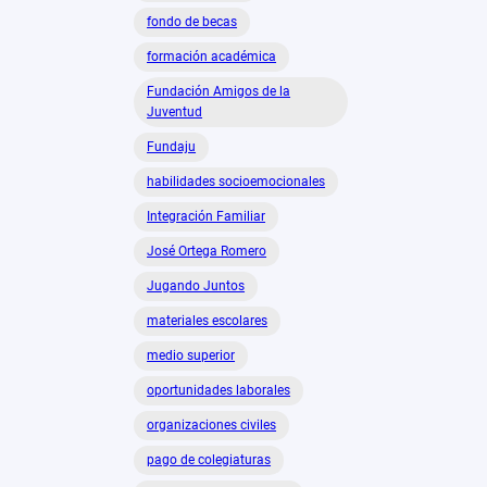
fondo de becas
formación académica
Fundación Amigos de la
Juventud
Fundaju
habilidades socioemocionales
Integración Familiar
José Ortega Romero
Jugando Juntos
materiales escolares
medio superior
oportunidades laborales
organizaciones civiles
pago de colegiaturas