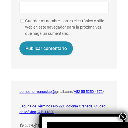
Guardar mi nombre, correo electrónico y sitio
web en este navegador para la próxima vez
que haga un comentario.
/
/
somoshermanosiap@
gmail.com
+52 55 5250 4172
Laguna de Términos No.221, colonia Granada, Ciudad
de México, C.P. 11320
Facebook
X
Instagram
TikTok
YouTube