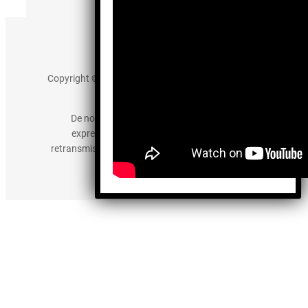
Aviso de Privacidad
Copyright © 2025 somos-hermanos.mx. Todos los
derechos reservados.
De no existir previa autorización, queda
expresamente prohibida la publicación,
retransmisión, edición y cualquier otro uso de los
contenidos.