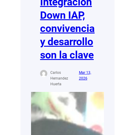
Integración
Down IAP,
convivencia
y desarrollo
son la clave
Carlos
Mar 13,
Hernandez
2026
Huerta