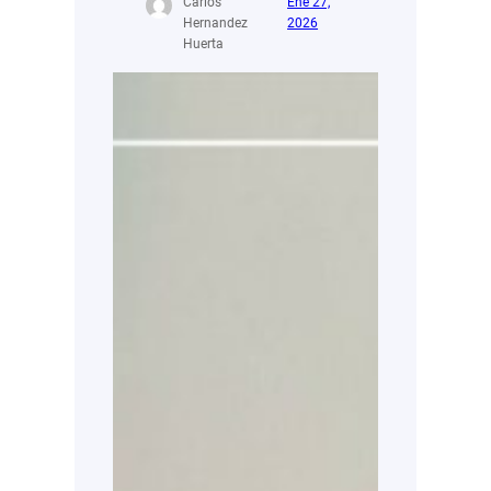
Carlos
Ene 27,
Hernandez
2026
Huerta