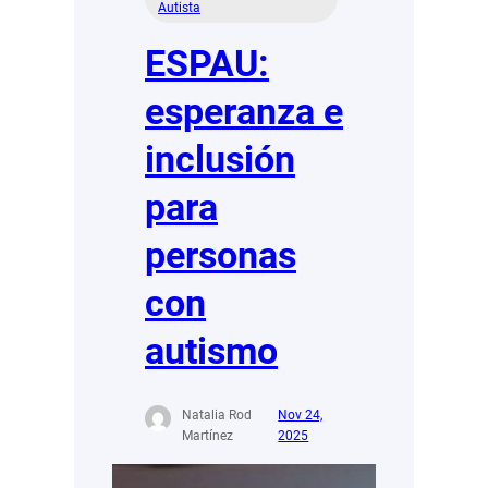
Autista
ESPAU:
esperanza e
inclusión
para
personas
con
autismo
Natalia Rod
Nov 24,
Martínez
2025