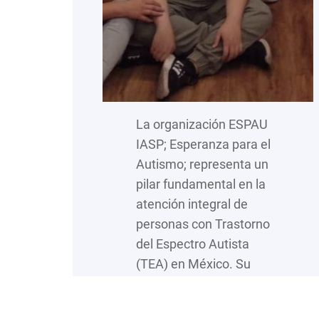
La organización ESPAU
IASP; Esperanza para el
Autismo; representa un
pilar fundamental en la
atención integral de
personas con Trastorno
del Espectro Autista
(TEA) en México. Su
labor se sustenta en un
compromiso profundo