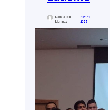
Natalia Rod
Nov 24,
Martínez
2025