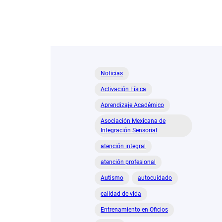
Noticias
Activación Física
Aprendizaje Académico
Asociación Mexicana de
Integración Sensorial
atención integral
atención profesional
Autismo
autocuidado
calidad de vida
Entrenamiento en Oficios