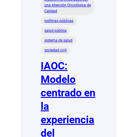
una Atención Oncológica de
Calidad
políticas públicas
salud pública
sistema de salud
sociedad civil
IAOC:
Modelo
centrado en
la
experiencia
del