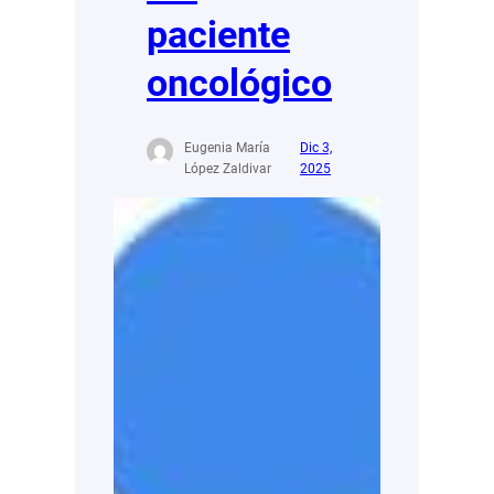
paciente
oncológico
Eugenia María
Dic 3,
López Zaldivar
2025