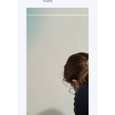
Huerta