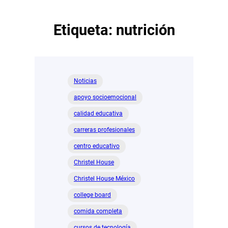
Etiqueta:
nutrición
Noticias
apoyo socioemocional
calidad educativa
carreras profesionales
centro educativo
Christel House
Christel House México
college board
comida completa
cursos de tecnología