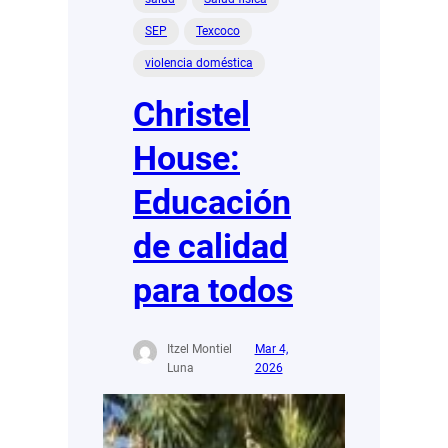
SEP
Texcoco
violencia doméstica
Christel
House:
Educación
de calidad
para todos
Itzel Montiel
Mar 4,
Luna
2026