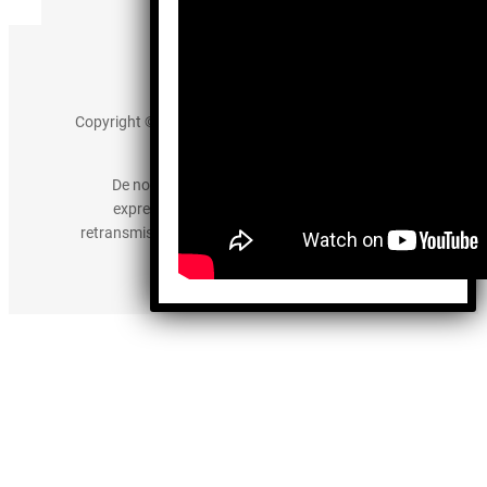
Aviso de Privacidad
Copyright © 2025 somos-hermanos.mx. Todos los
derechos reservados.
De no existir previa autorización, queda
expresamente prohibida la publicación,
retransmisión, edición y cualquier otro uso de los
contenidos.