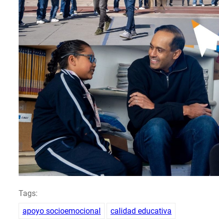
Tags:
apoyo socioemocional
calidad educativa