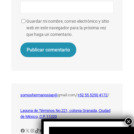
Guardar mi nombre, correo electrónico y sitio
web en este navegador para la próxima vez
que haga un comentario.
/
/
somoshermanosiap@
gmail.com
+52 55 5250 4172
Laguna de Términos No.221, colonia Granada, Ciudad
de México, C.P. 11320
Facebook
X
Instagram
TikTok
YouTube