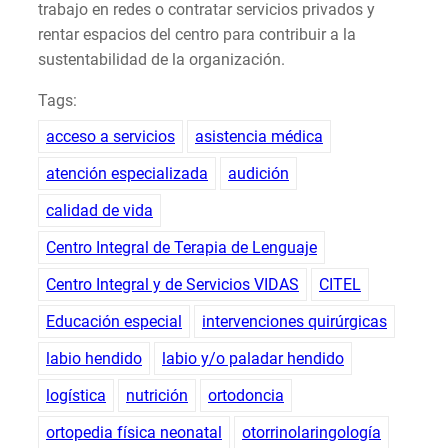
trabajo en redes o contratar servicios privados y
rentar espacios del centro para contribuir a la
sustentabilidad de la organización.
Tags:
acceso a servicios
asistencia médica
atención especializada
audición
calidad de vida
Centro Integral de Terapia de Lenguaje
Centro Integral y de Servicios VIDAS
CITEL
Educación especial
intervenciones quirúrgicas
labio hendido
labio y/o paladar hendido
logística
nutrición
ortodoncia
ortopedia física neonatal
otorrinolaringología