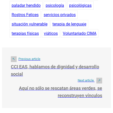
paladar hendido
psicología
psicológicas
Rostros Felices
servicios privados
situación vulnerable
terapia de lenguaje
terapias físicas
viáticos
Voluntariado CIMA
Previous article
CCI EAS, hablamos de dignidad y desarrollo
social
Next article
Aquí no sólo se rescatan áreas verdes, se
reconstruyen vínculos