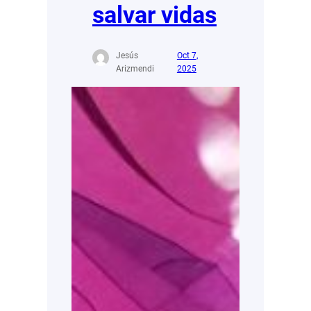
salvar vidas
Jesús
Oct 7,
Arizmendi
2025