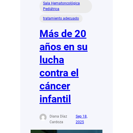
Sala Hematoncológica
Pediátrica
tratamiento adecuado
Más de 20
años en su
lucha
contra el
cáncer
infantil
Diana Díaz
Sep 18,
Cardoza
2025