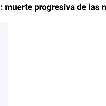
a:
muerte progresiva de las 