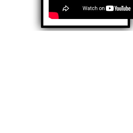
Facebook
X
Instagram
TikTok
YouTube