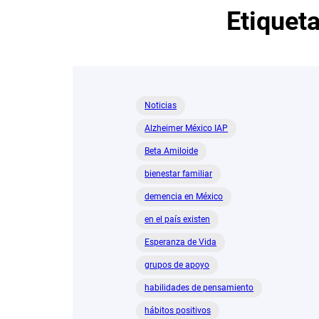
Etiquet
Noticias
Alzheimer México IAP
Beta Amiloide
bienestar familiar
demencia en México
en el país existen
Esperanza de Vida
grupos de apoyo
habilidades de pensamiento
hábitos positivos