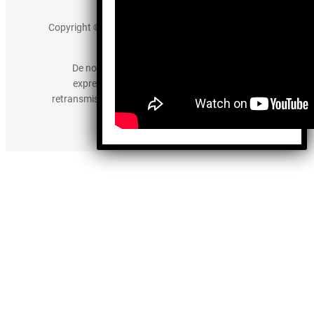
Aviso de Privacidad
Copyright © 2025 somos-hermanos.mx. Todos los
derechos reservados.
De no existir previa autorización, queda
expresamente prohibida la publicación,
retransmisión, edición y cualquier otro uso de los
contenidos.