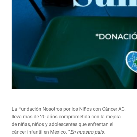
La Fundación Nosotros por los Niños con Cáncer AC,
lleva más de 20 años comprometida con la mejora
de niñas, niños y adolescentes que enfrentan el
cáncer infantil en México. “
En nuestro país,