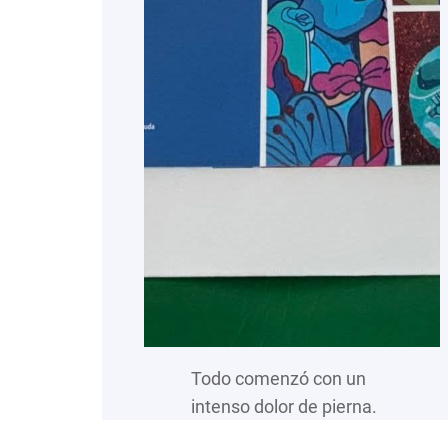
Todo comenzó con un
intenso dolor de pierna.
Tras algunas revisiones,