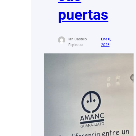
puertas
Ian Castelo
Ene 6,
Espinoza
2026