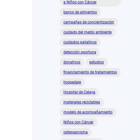
a Niños con Cáncer
banco de alimentos
campañas de concientización
cuidado del medio ambiente
cuidados paliativos
detección oportuna
donativos
estudios
financiamiento de tratamientos
hospedaje
Hospital de Celaya
materiales reciclables
modelo de acompañamiento
Niños con Cáncer
osteosarcoma