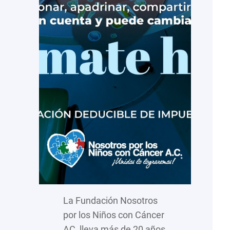
La Fundación Nosotros
por los Niños con Cáncer
AC, lleva más de 20 años