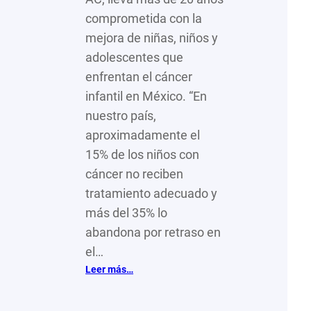
comprometida con la
mejora de niñas, niños y
adolescentes que
enfrentan el cáncer
infantil en México. “En
nuestro país,
aproximadamente el
15% de los niños con
cáncer no reciben
tratamiento adecuado y
más del 35% lo
abandona por retraso en
el…
:
Leer más…
Más
de