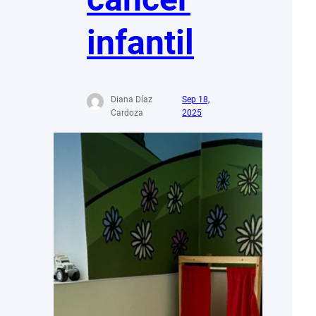
infantil
Diana Díaz
Sep 18,
Cardoza
2025