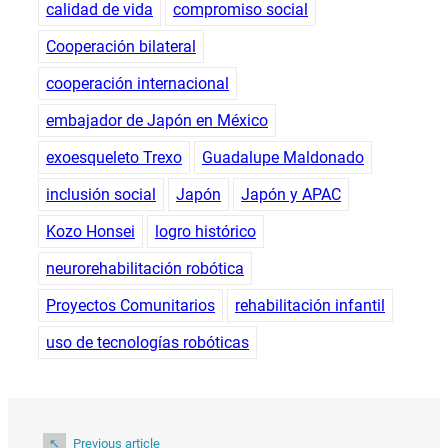
calidad de vida
compromiso social
Cooperación bilateral
cooperación internacional
embajador de Japón en México
exoesqueleto Trexo
Guadalupe Maldonado
inclusión social
Japón
Japón y APAC
Kozo Honsei
logro histórico
neurorehabilitación robótica
Proyectos Comunitarios
rehabilitación infantil
uso de tecnologías robóticas
Previous article