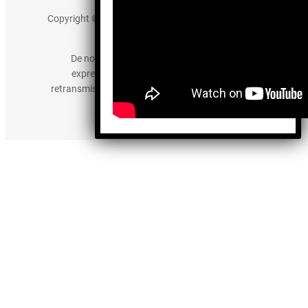
Copyright © 2025 somos-hermanos.mx. Todos los
derechos reservados.
De no existir previa autorización, queda
expresamente prohibida la publicación,
retransmisión, edición y cualquier otro uso de los
contenidos.