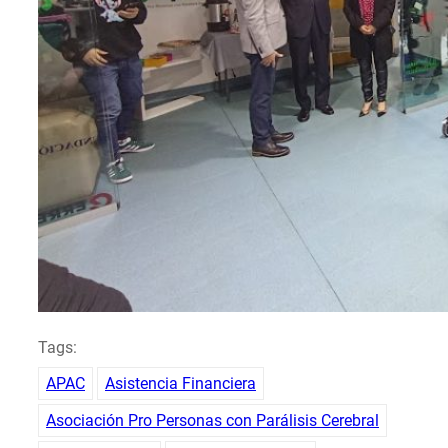
Tags:
APAC
Asistencia Financiera
Asociación Pro Personas con Parálisis Cerebral