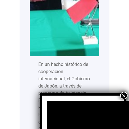
En un hecho histórico de
cooperación
internacional, el Gobierno
de Japón, a través del
programa de Asistencia
Financiera No-
Reembolsable para
Proyectos Comunitarios
de Seguridad Humana