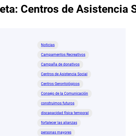
ueta:
Centros de Asistencia 
Noticias
Campamentos Recreativos
Campaña de donativos
Centros de Asistencia Social
Centros Gerontológicos
Consejo de la Comunicación
construimos futuros
discapacidad física temporal
fortalecer las alianzas
personas mayores