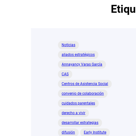
Etiq
Noticias
aliados estratégicos
Annayancy Varas García
CAS
Centros de Asistencia Social
convenio de colaboración
cuidados parentales
derecho a vivir
desarrollar estrategias
difusión
Early Institute