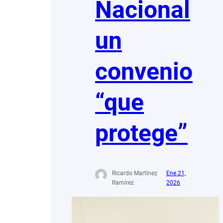
Nacional
un
convenio
“que
protege”
Ricardo Martínez
Ene 21,
Ramírez
2026