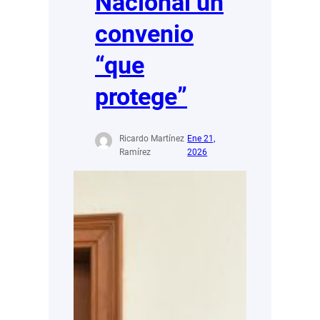
Nacional un
convenio
“que
protege”
Ricardo Martínez
Ene 21,
Ramírez
2026