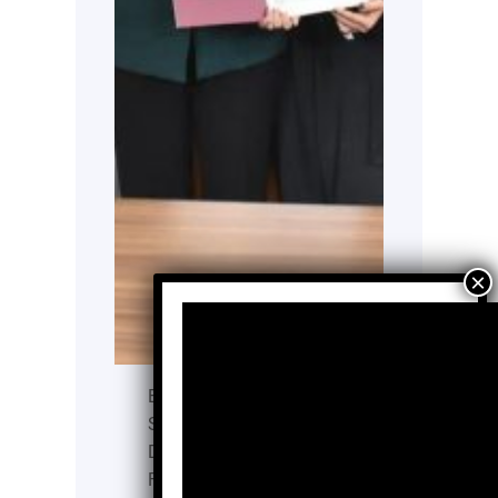
El Early Institute y el
Sistema Nacional para el
Desarrollo Integral de la
Familia (SNDIF) y,