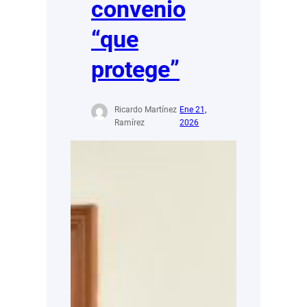
convenio
“que
protege”
Ricardo Martínez
Ene 21,
Ramírez
2026