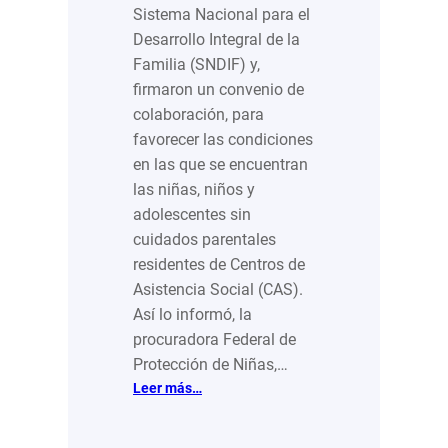
Sistema Nacional para el
Desarrollo Integral de la
Familia (SNDIF) y,
firmaron un convenio de
colaboración, para
favorecer las condiciones
en las que se encuentran
las niñas, niños y
adolescentes sin
cuidados parentales
residentes de Centros de
Asistencia Social (CAS).
Así lo informó, la
procuradora Federal de
Protección de Niñas,…
:
Leer más…
Firman
Early