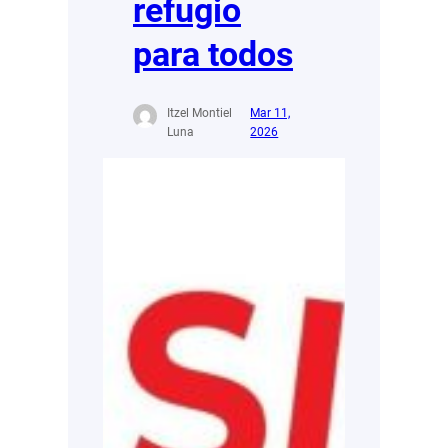
refugio
para todos
Itzel Montiel
Mar 11,
Luna
2026