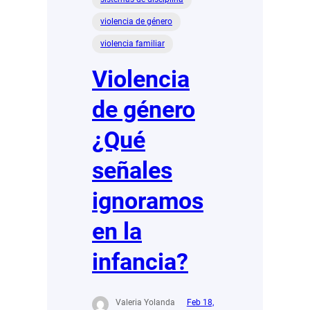
violencia de género
violencia familiar
Violencia
de género
¿Qué
señales
ignoramos
en la
infancia?
Valeria Yolanda
Feb 18,