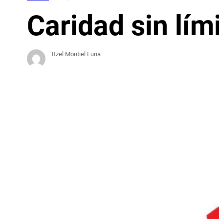
Caridad sin lím
Itzel Montiel Luna