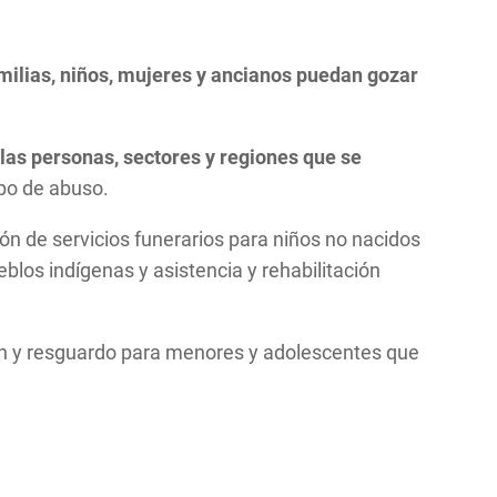
milias, niños, mujeres y ancianos puedan gozar
 las personas, sectores y regiones que se
ipo de abuso.
ón de servicios funerarios para niños no nacidos
eblos indígenas y asistencia y rehabilitación
ión y resguardo para menores y adolescentes que