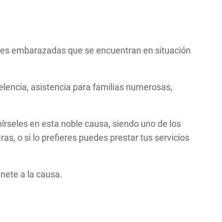
eres embarazadas que se encuentran en situación
elencia, asistencia para familias numerosas,
rseles en esta noble causa, siendo uno de los
s, o si lo prefieres puedes prestar tus servicios
nete a la causa.