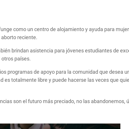
 funge como un centro de alojamiento y ayuda para muj
 aborto reciente.
mbién brindan asistencia para jóvenes estudiantes de exc
 otros países.
ios programas de apoyo para la comunidad que desea uní
 es totalmente libre y puede hacerse las veces que quiera
ncias son el futuro más preciado, no las abandonemos, ú