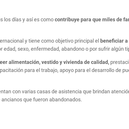
s los días y así es como
contribuye para que miles de fa
ternacional y tiene como objetivo principal el
beneficiar a
r edad, sexo, enfermedad, abandono o por sufrir algún t
eer alimentación, vestido y vivienda de calidad,
prestaci
acitación para el trabajo, apoyo para el desarrollo de pu
cuentan con varias casas de asistencia que brindan atenc
mo ancianos que fueron abandonados.