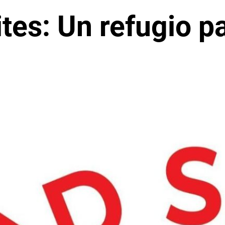
ites: Un refugio p