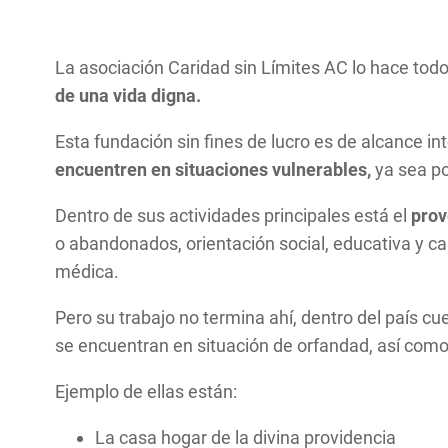
La asociación Caridad sin Límites AC lo hace todo
de una vida digna.
Esta fundación sin fines de lucro es de alcance in
encuentren en situaciones vulnerables,
ya sea po
Dentro de sus actividades principales está el
prov
o abandonados, orientación social, educativa y cap
médica.
Pero su trabajo no termina ahí, dentro del país 
se encuentran en situación de orfandad, así co
Ejemplo de ellas están:
La casa hogar de la divina providencia