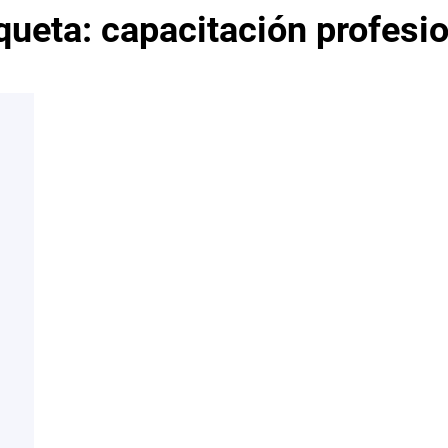
iqueta:
capacitación profesi