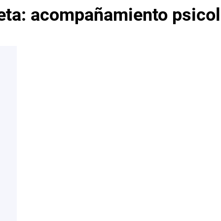
eta:
acompañamiento psicol