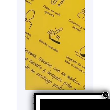
Con el objetivo de
visibilizar la alarmante
situación del cáncer