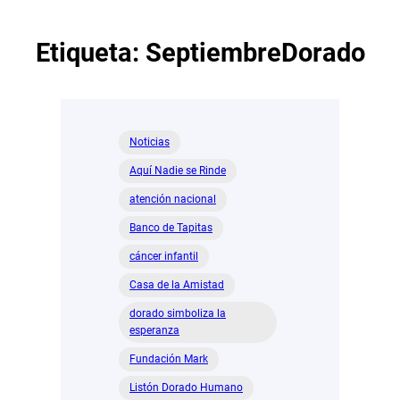
Etiqueta:
SeptiembreDorado
Noticias
Aquí Nadie se Rinde
atención nacional
Banco de Tapitas
cáncer infantil
Casa de la Amistad
dorado simboliza la
esperanza
Fundación Mark
Listón Dorado Humano