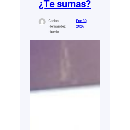
¿Te sumas?
Carlos
Ene 30,
Hernandez
2026
Huerta