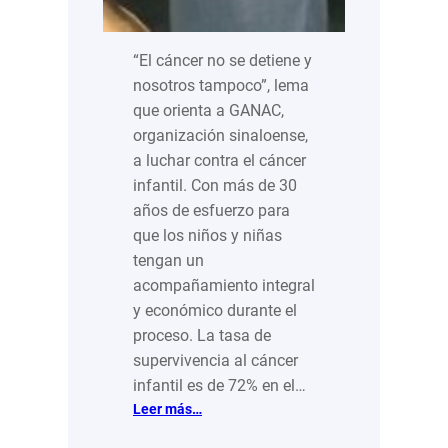
“El cáncer no se detiene y
nosotros tampoco”, lema
que orienta a GANAC,
organización sinaloense,
a luchar contra el cáncer
infantil. Con más de 30
años de esfuerzo para
que los niños y niñas
tengan un
acompañamiento integral
y económico durante el
proceso. La tasa de
supervivencia al cáncer
infantil es de 72% en el…
:
Leer más…
GANAC: