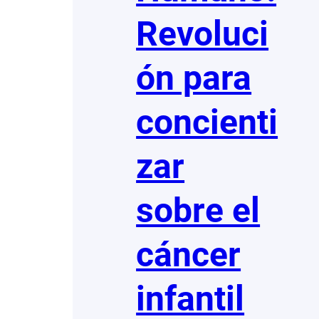
Revoluci
ón para
concienti
zar
sobre el
cáncer
infantil