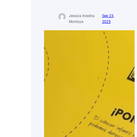
Jessica Iniestra
Sep 23,
Montoya
2025