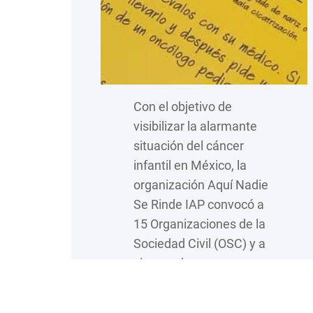
Con el objetivo de
visibilizar la alarmante
situación del cáncer
infantil en México, la
organización Aquí Nadie
Se Rinde IAP convocó a
15 Organizaciones de la
Sociedad Civil (OSC) y a
cientos de personas a
formar un “Listón Dorado
Humano” en el