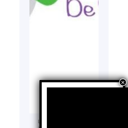
La Fundación De Cero a