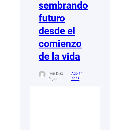
sembrando
futuro
desde el
comienzo
de la vida
Ivon Díaz
Ago 14,
Rojas
2025