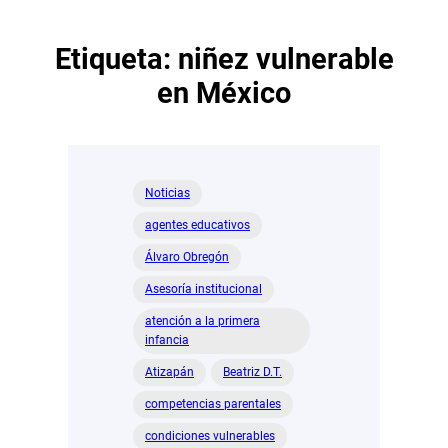
Etiqueta:
niñez vulnerable
en México
Noticias
agentes educativos
Álvaro Obregón
Asesoría institucional
atención a la primera
infancia
Atizapán
Beatriz D.T.
competencias parentales
condiciones vulnerables