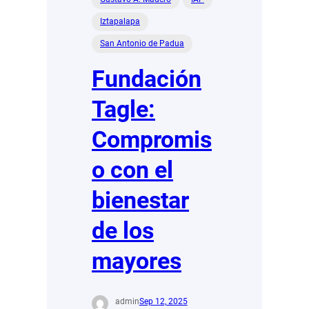
Iztapalapa
San Antonio de Padua
Fundación
Tagle:
Compromis
o con el
bienestar
de los
mayores
admin
Sep 12, 2025