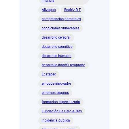
infancia
Atizapán
Beatriz D.T.
competencias parentales
condiciones vulnerables
desarrollo cerebral
desarrollo cognitivo
desarrollo humano
desarrollo infantil temprano
Ecatepec
enfoque innovador
entornos seguros
formación especializada
Fundación De Cero a Tres
incidencia pública