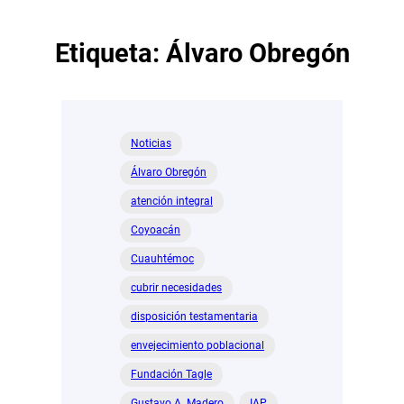
Etiqueta:
Álvaro Obregón
Noticias
Álvaro Obregón
atención integral
Coyoacán
Cuauhtémoc
cubrir necesidades
disposición testamentaria
envejecimiento poblacional
Fundación Tagle
Gustavo A. Madero
IAP