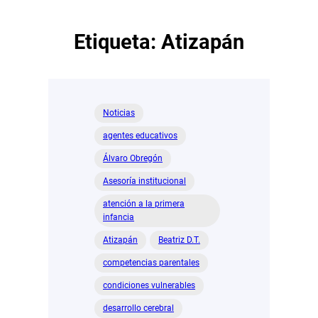
Etiqueta:
Atizapán
Noticias
agentes educativos
Álvaro Obregón
Asesoría institucional
atención a la primera
infancia
Atizapán
Beatriz D.T.
competencias parentales
condiciones vulnerables
desarrollo cerebral