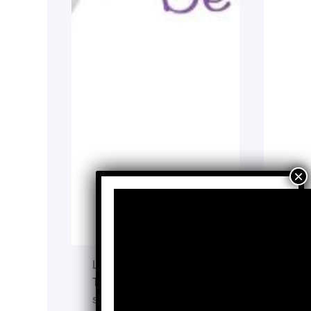
La Fundación De Cero a
Tres construye bases
sólidas para el desarrollo