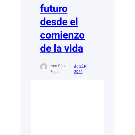
futuro
desde el
comienzo
de la vida
Ivon Díaz
Ago 14,
Rojas
2025