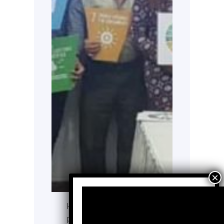
Hace 27 años nació un
proyecto que, sin saberlo