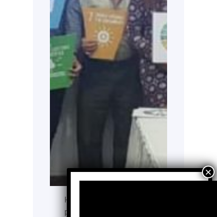
Hace 27 años nació un
proyecto que, sin saberlo