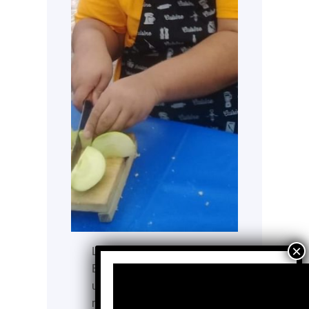
La Colmena Escuela de
Educación Especial AC es
una organización, con
más de tres décadas de