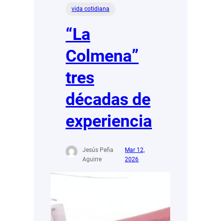
vida cotidiana
“La
Colmena”
tres
décadas de
experiencia
Jesús Peña
Mar 12,
Aguirre
2026