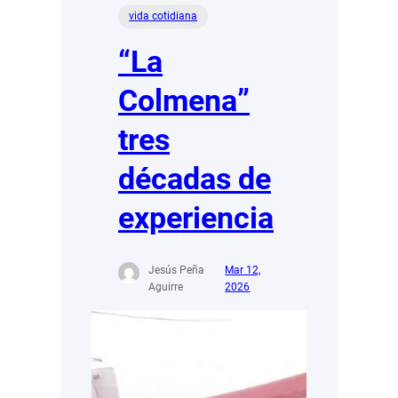
vida cotidiana
“La
Colmena”
tres
décadas de
experiencia
Jesús Peña
Mar 12,
Aguirre
2026