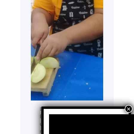
La Colmena Escuela de
Educación Especial AC es
una organización, con
más de tres décadas de